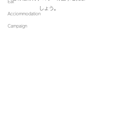
Eat
しょう。
Acciommodation
Campaign
CRe8Japan
クリエイトジャパン