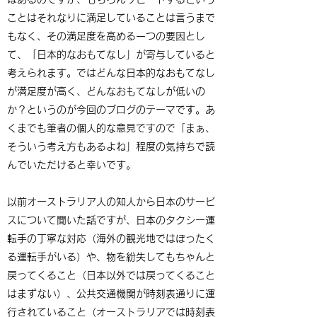
ことはそれなりに満足していることは言うまで
もなく、その満足度を高める一つの要因とし
て、「日本的なおもてなし」が寄与していると
考えられます。ではどんな日本的なおもてなし
が満足度が高く、どんなおもてなしが低いの
か？というのが今回のブログのテーマです。あ
くまでも筆者の個人的な意見ですので「まぁ、
そういう考え方もあるよね」程度の気持ちで読
んでいただけると幸いです。
以前オーストラリア人の知人から日本のサービ
スについて聞いた話ですが、日本のタクシー運
転手の丁寧な対応（海外の観光地ではぼったく
る運転手がいる）や、物を紛失してもちゃんと
戻ってくること（日本以外では戻ってくること
はまずない）、公共交通機関が時刻表通りに運
行されていること（オーストラリアでは時刻表