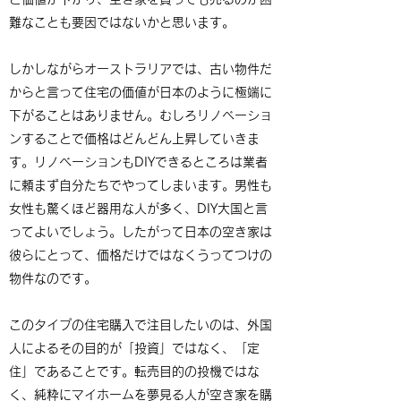
難なことも要因ではないかと思います。
しかしながらオーストラリアでは、古い物件だ
からと言って住宅の価値が日本のように極端に
下がることはありません。むしろリノベーショ
ンすることで価格はどんどん上昇していきま
す。リノベーションもDIYできるところは業者
に頼まず自分たちでやってしまいます。男性も
女性も驚くほど器用な人が多く、DIY大国と言
ってよいでしょう。したがって日本の空き家は
彼らにとって、価格だけではなくうってつけの
物件なのです。
このタイプの住宅購入で注目したいのは、外国
人によるその目的が「投資」ではなく、「定
住」であることです。転売目的の投機ではな
く、純粋にマイホームを夢見る人が空き家を購