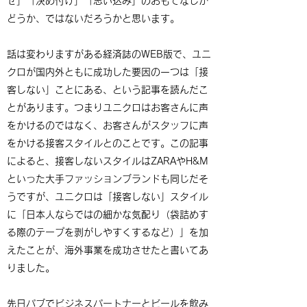
せ」「決め付け」「思い込み」のおもてなしか
どうか、ではないだろうかと思います。
話は変わりますがある経済誌のWEB版で、ユニ
クロが国内外ともに成功した要因の一つは「接
客しない」ことにある、という記事を読んだこ
とがあります。つまりユニクロはお客さんに声
をかけるのではなく、お客さんがスタッフに声
をかける接客スタイルとのことです。この記事
によると、接客しないスタイルはZARAやH&M
といった大手ファッションブランドも同じだそ
うですが、ユニクロは「接客しない」スタイル
に「日本人ならではの細かな気配り（袋詰めす
る際のテープを剥がしやすくするなど）」を加
えたことが、海外事業を成功させたと書いてあ
りました。
先日パブでビジネスパートナーとビールを飲み