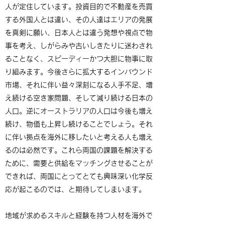
人が定住しています。投資目的で不動産を売買
する外国人とは違い、その人達はエリアの発展
を真剣に願い、日本人とは違う発想や視点で物
事を考え、しがらみや古いしきたりに迷わされ
ることなく、スピーディーかつ大胆に物事に取
り組みます。今後さらに拡大するインバウンド
市場、それに伴い益々深刻になる人手不足、増
え続ける空き家問題、そして減り続ける日本の
人口。逆にオーストラリアの人口は今後も増え
続け、物価も上昇し続けることでしょう。それ
に伴い拠点を海外に移したいと考える人も増え
るのは必然です。これら両国の課題を解決する
ために、需要と供給をマッチングさせることが
できれば、両国にとってとても興味深い化学反
応が起こるのでは、と期待してしまいます。
地域が求めるスキルと経験を持つ人材を海外で