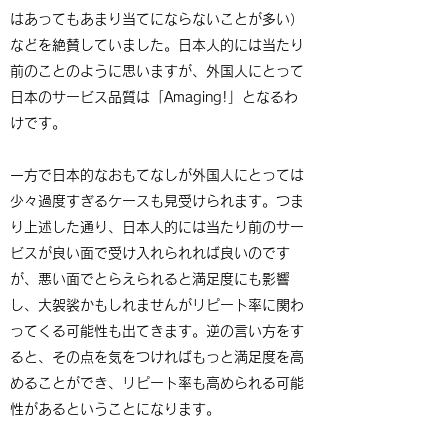
はあってもあまり当てにならないことが多い）
などを絶賛していました。日本人的には当たり
前のことのように思いますが、外国人にとって
日本のサービス品質は「Amaging!」となるわ
けです。
一方で日本的なおもてなしが外国人にとっては
少々過度すぎるケースも見受けられます。つま
り上述した通り、日本人的には当たり前のサー
ビスが良い面で受け入れられれば良いのです
が、悪い面でとらえられると満足度にも影響
し、大袈裟かもしれませんがリピート率に関わ
ってくる可能性も出てきます。逆の言い方をす
ると、その点を気をつければもっと満足度を高
めることができ、リピート率も高められる可能
性があるということになります。