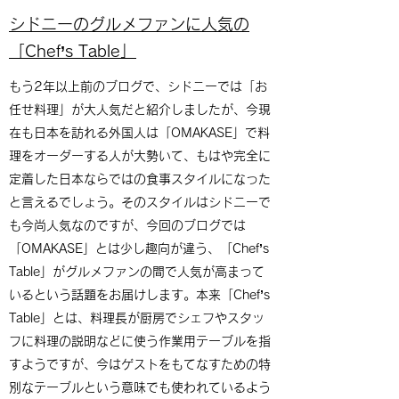
シドニーのグルメファンに人気の
「Chef’s Table」
もう2年以上前のブログで、シドニーでは「お
任せ料理」が大人気だと紹介しましたが、今現
在も日本を訪れる外国人は「OMAKASE」で料
理をオーダーする人が大勢いて、もはや完全に
定着した日本ならではの食事スタイルになった
と言えるでしょう。そのスタイルはシドニーで
も今尚人気なのですが、今回のブログでは
「OMAKASE」とは少し趣向が違う、「Chef’s
Table」がグルメファンの間で人気が高まって
いるという話題をお届けします。本来「Chef’s
Table」とは、料理長が厨房でシェフやスタッ
フに料理の説明などに使う作業用テーブルを指
すようですが、今はゲストをもてなすための特
別なテーブルという意味でも使われているよう