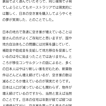
裏庭でよく遊んでいたそうで、同じ環境で子育
てしようとしてもオーストラリアでは現実的に
は難しく、日本の空き家を購入してようやくそ
の夢が実現した、とのことでした。
日本の地方で急速に空き家が増えていることは
皆さんの方がよくご存知だと思いますが、国や
地方自治体もこの問題には対策を講じていて、
補助金や助成金を支給して地方移住を促進して
いるのは今に始まったことではありません。と
ころが移住コンサルタントの話によると、多く
の日本人はやはり新しい家を好むため、新築物
件はどんどん増え続けているが、空き家の数は
減るどころか増えているのが現実だそうです。
日本は人口が減っているにも関わらず、物件が
増え続けているのですから、当然と言えば当然
のことです。日本の住宅は年数が経てば経つほ
ど価値が下がり、空き家を買っても売るのが困