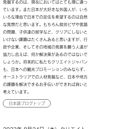
発掘するのは、現在においてはとても理に適っ
ています。また日本が大好きな外国人が、いろ
いろな理由で日本での定住を希望するのは自然
な発想だと思います。もちろん就労ビザや言語
の問題、子供達の就学など、クリアにしないと
いけない課題はたくさんあると思いますが、行
政や企業、そしてその地域の発展を願う人達が
協力し合えば、何か解決策があるのではないで
しょうか。将来的に私たちクリエイトジャパン
も、日本への観光プロモーションのみならず、
オーストラリアでの人材発掘など、日本や地方
の課題を解決できるお手伝いができれば良いと
考えています。
日本語ブログトップ