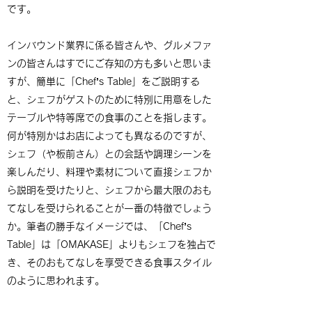
です。
インバウンド業界に係る皆さんや、グルメファ
ンの皆さんはすでにご存知の方も多いと思いま
すが、簡単に「Chef’s Table」をご説明する
と、シェフがゲストのために特別に用意をした
テーブルや特等席での食事のことを指します。
何が特別かはお店によっても異なるのですが、
シェフ（や板前さん）との会話や調理シーンを
楽しんだり、料理や素材について直接シェフか
ら説明を受けたりと、シェフから最大限のおも
てなしを受けられることが一番の特徴でしょう
か。筆者の勝手なイメージでは、「Chef’s
Table」は「OMAKASE」よりもシェフを独占で
き、そのおもてなしを享受できる食事スタイル
のように思われます。