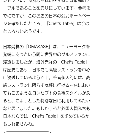
ンセプトに、特別なお祝いをするには最高のテ
ーブルであることを売りにしています。参考ま
でにですが、このお店の日本の公式ホームペー
ジを確認したところ、「Chef’s Table」は今の
ところないようです。
日本発祥の「OMAKASE」は、ニューヨークを
発端にあっという間に世界中のグルメファンに
浸透しましたが、海外発祥の「Chef’s Table」
は歴史もあり、日本でも高級レストランを中心
に浸透しているようです。筆者個人的には、高
級レストランに限らず気軽に行けるお店におい
てもこのようなコンセプトの食事スタイルがあ
ると、ちょっとした特別な日に利用してみたい
なと思いました。もしかすると外国人観光客も
日本ならでは「Chef’s Table」を求めているか
もしれませんね。