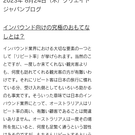
2023年 8月24日（木）クリエイト
ジャパンブログ
インバウンド向けの究極のおもてな
しとは？
インバウンド業界における大切な要素の一つと
して「リピート率」が挙げられます。当然のこ
とですが、一度しか来てくれない観光客より
も、何度も訪れてくれる観光客の方が有難いわ
けです。それにリピート客は日本の旅行に慣れ
ている分、受け入れ側としてもいろいろ助かる
のも事実です。そういった意味では日本のイン
バウンド業界にとって、オーストラリア人はリ
ピート率の高い、有難い顧客であることは間違
いありません。オーストラリア人は一度その場
所を気にいると、何度も足繁く通うという習性
はあるのですが、もちろんリピートするという